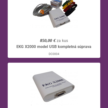
850,00 €
za kus
EKG X2000 model USB kompletná súprava
DC0004