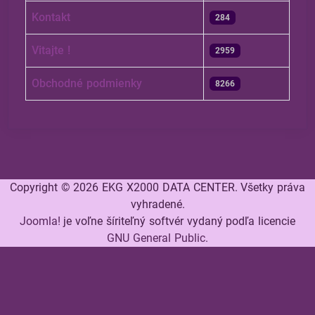
Kontakt
284
Vitajte !
2959
Obchodné podmienky
8266
Copyright © 2026 EKG X2000 DATA CENTER. Všetky práva
vyhradené.
Joomla!
je voľne šíriteľný softvér vydaný podľa licencie
GNU General Public.